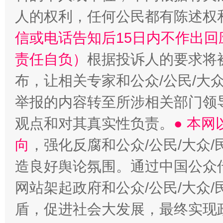
人的权利，任何公民都有陈述权
信或电话告知后15日内不作出
责任自负）
根据投诉人的要求将
布，让相关专家和公众/公民/大
举报的内容转至所涉相关部门领
观点和对其真实性负责。
● 本
向
，强化反腐和公众/公民/大众
造良好舆论氛围。通过中国公众传
网站架起政府和公众/公民/大众
盾，促进社会大发展，最终实现政