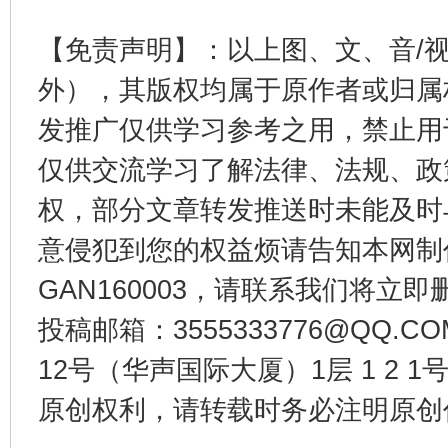
【免责声明】：以上图、文、音/
外），其版权均属于原作者或归属
揭开“小金库”的免责幌子
发推广仅供学习参考之用，禁止用
仅供交流学习了解法律、法规、政
权，部分文章转发推送时未能及时
意侵犯到您的权益烦请告知本网制作采编
GAN160003，请联系我们将立即删
投稿邮箱：3555333776@QQ
受贿1.44亿！段成刚被判无期
从幼儿
12号（华声国际大厦）1层 1 2
原创权利，请转载时务必注明原创作