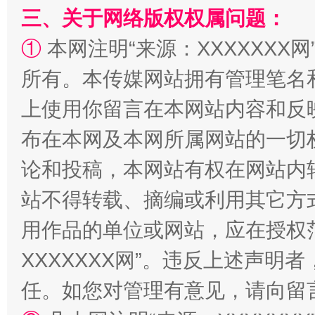
三、关于网络版权权属问题：
扯下公款旅游的“隐身衣”
如何以同
①
本网注明“来源：XXXXXXX网
所有。本传媒网站拥有管理笔名
上使用你留言在本网站内容和反
布在本网及本网所属网站的一切
论和投稿，本网站有权在网站内
站不得转载、摘编或利用其它方
用作品的单位或网站，应在授权
XXXXXXX网”。违反上述声
任。如您对管理有意见，请向留