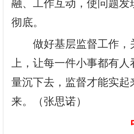
融、工作互动，使问题发
东山县通报“牛蛙产品抗生素超标问题”
法
彻底。
做好基层监督工作，关
上，让每一件小事都有人
量沉下去，监督才能实起
千年窑火 生生不息
一
来。（张思诺）