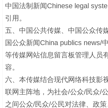
中国法制新闻Chinese legal 
引用。
五、中国公共传媒、中国公众传媒、中国全
公平竞争审查“十大案例”出炉！
一纸欠条
国公众新闻China publics news/中
等传媒网站信息留言板管理人员
容。
六、本传媒结合现代网络科技影
联网主阵地，为社会/公众/民众
之间公众/民众/公民对法律、政
东山县通报“牛蛙产品抗生素超标问题”
法