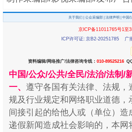
揭开“小金库”的免责幌子
关于我们
|
公众采编部
|
法律声明
| 中国
京ICP备11011765号1至3
ICP许可证: 京B2-20251785
广
资料编辑/网络推广/法律咨询专线：
010-89525216
QQ
中国/公众/公共/全民/法治/法
一、
遵守各国有关法律、法规，
受贿1.44亿！段成刚被判无期
从幼儿
规及行业规定和网络职业道德，
间接引起的给他人或（单位）造
递假新闻造成社会影响的，本网