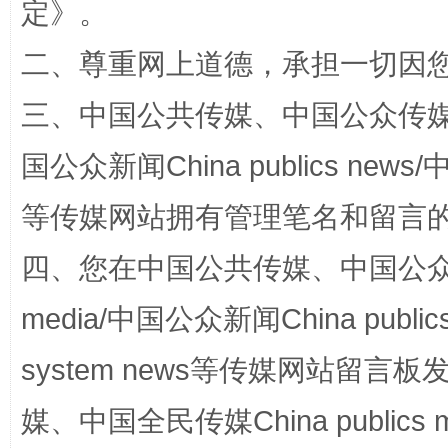
定
》。
二、尊重网上道德，承担一切因
扯下公款旅游的“隐身衣”
如何以同
三、中国公共传媒、中国公众传媒、中国全
国公众新闻China publics news/中
等传媒网站拥有管理笔名和留言
四、您在中国公共传媒、中国公众传媒、
media/中国公众新闻China public
完善运行机制助力责任有效落实
system news等传媒网站留
媒、中国全民传媒China publics me