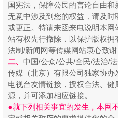
国宪法，保障公民的言论自由和
无意中涉及到您的权益，请及时
或更正。特请来函来电说明本网
站有权先行撤除，以保护版权拥有者
全民健身五年计划来了！等你上场
法制/新闻网等传媒网站衷心致谢
二、
中国/公众/公共/全民/法治
传媒（北京）有限公司独家协办
电视台友情链接，授权合法、健
源，并可添加相应链接。
●就下列相关事宜的发生，本网
阿坝州三大球赛在茂县开幕
规模最