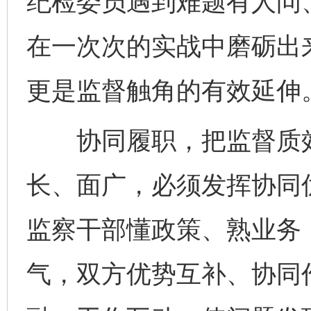
纪检委员遇到难题有人问
在一次次的实战中磨砺出来
更是监督触角的有效延伸
协同履职，把监督质效“
公平竞争审查“十大案例”出炉！
一纸欠条
长、面广，必须发挥协同
监察干部懂政策、熟业务
气，双方优势互补、协同