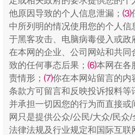
定或相关政府的要求提供您的个
他原因导致的个人信息泄漏；
⑶
中所列明的情况使用您的个人信
于黑客攻击、电脑病毒侵入或政
在本网的企业、公司网站和共同
致的任何事态后果；
⑹
本网在各
国家大学科技园优化重塑工作
责情形；
⑺
你在本网站留言的内
条款方可留言和反映投诉报料等
并承担一切因您的行为而直接或
网只是提供公众/公民/大众/民
法律法规及行业规定和国际互联