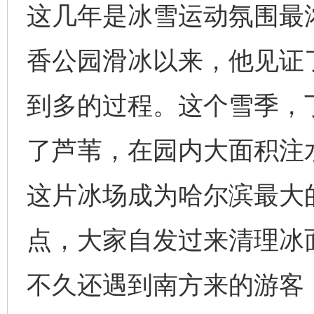
这几年是冰雪运动氛围最浓
完善运行机制助力责任有效落实
一纸欠条
香公园滑冰以来，他见证
到多的过程。这个雪季，
了芦苇，在园内大面积注水
这片冰场成为哈尔滨最大
点，大家自发过来清理冰
东山县通报“牛蛙产品抗生素超标问题”
法
不久还遇到南方来的游客