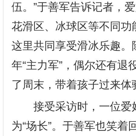
伍。”于善军告诉记者，
花滑区、冰球区等不同功能
这里共同享受滑冰乐趣。
千年窑火 生生不息
一
年“主力军”，偶尔还有退
了周末，带着孩子过来体
接受采访时，一位爱好
为“场长”。于善军也笑着回
揭开“小金库”的免责幌子