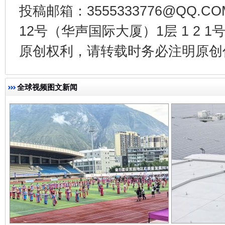
投稿邮箱：3555333776@QQ
全民健身五年计划来了！等你上场
12号（华声国际大厦）1层 1 2
原创权利，请转载时务必注明原创作
全球视频图文新闻
阿坝州三大球赛在茂县开幕
规模最