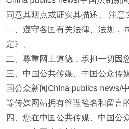
China publics news/中国法制新闻
同意其观点或证实其描述。 注意
一、遵守各国有关法律、法规，
定
》。
二、尊重网上道德，承担一切因
“蜀中异人”王建安的艺术幻境
三、中国公共传媒、中国公众传媒、中国全
国公众新闻China publics news/中
等传媒网站拥有管理笔名和留言
四、您在中国公共传媒、中国公众传媒、