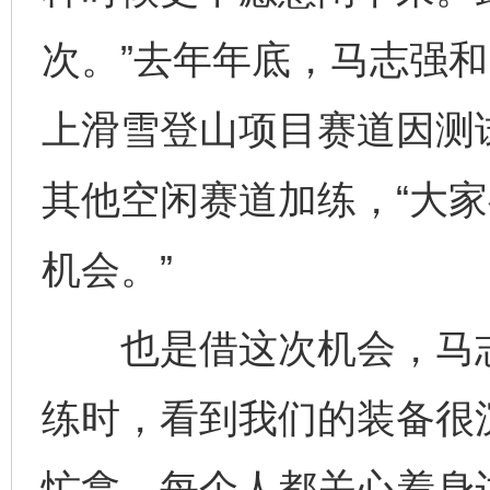
次。”去年年底，马志强
上滑雪登山项目赛道因测试
其他空闲赛道加练，“大
机会。”
也是借这次机会，马志强
练时，看到我们的装备很
忙拿。每个人都关心着身