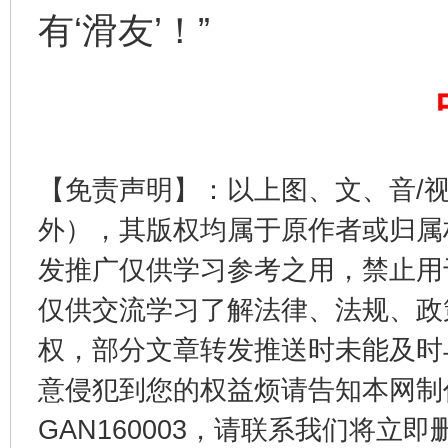
有‘滑友’！”
【免责声明】：以上图、文、音/
外），其版权均属于原作者或归属
受贿1.44亿！段成刚被判无期
从幼儿
发推广仅供学习参考之用，禁止用
仅供交流学习了解法律、法规、政
权，部分文章转发推送时未能及时
意侵犯到您的权益烦请告知本网制作采编
GAN160003，请联系我们将立即删