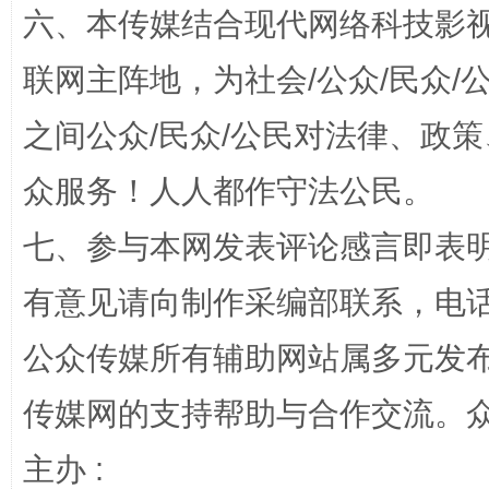
六、本传媒结合现代网络科技影
联网主阵地，为社会/公众/民众
之间公众/民众/公民对法律、政
千年窑火 生生不息
一
众服务！人人都作守法公民。
七、参与本网发表评论感言即表明
有意见请向制作采编部联系，电话：0
公众传媒所有辅助网站属多元发
传媒网的支持帮助与合作交流。
揭开“小金库”的免责幌子
主办 :