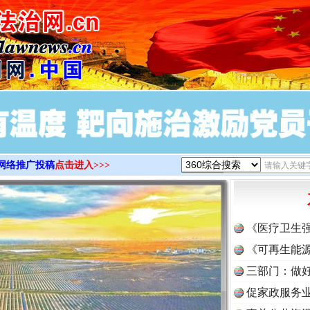
>
网络推广投稿
点击进入>>>
《医疗卫生
《可再生能源
三部门：做好
促家政服务业