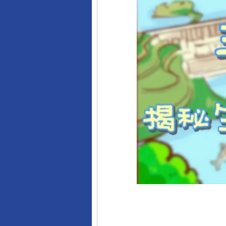
完善运行机制助力责任有效落
东山县通报“牛蛙产品抗生素超标问