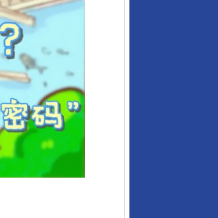
行业协会接连发公告
让核能赋能千行百业