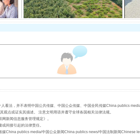
以产业富民促振兴
从幼儿园到大学，有这些资助
，并不表明中国公共传媒、中国公众传媒、中国全民传媒China publics media/中国公
s等传媒网站同意其观点或证实其描述。 注意文明用语并遵守全球各国相关法律法规。
联网新闻信息服务管理规定
》。
接或间接引起的法律责任。
publics media/中国公众新闻China publics news/中国法制新闻Chinese l