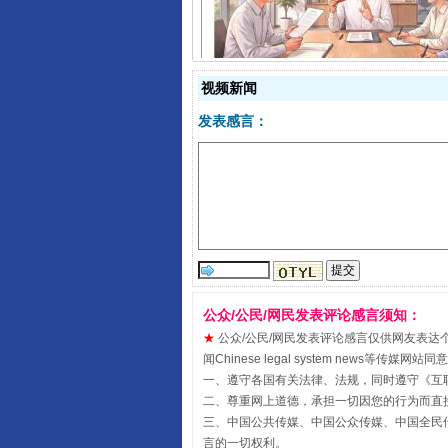
揭开“小金库”的免责幌子
视频新闻
发表感言：
受贿1.44亿！段成刚被判无期
公众/公民/网民发表评论感言须知：
★
公众/公民/网民发表评论感言仅供网友表达个人看法
闻Chinese legal system new
一、遵守各国有关法律、法规，同时遵守《
互
二、尊重网上道德，承担一切因您的行为而直
三、中国公共传媒、中国公众传媒、中国全民传媒China 
言的一切权利。