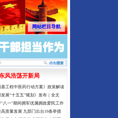
网站栏目导航
东风浩荡开新局
强基工程中医药行动方案》政策解读
发展“十五五”规划》发布｜全文
"八一"期间拥军优属拥政爱民工作
高质量发展 九部门出台19条举措