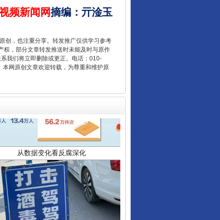
视频新闻网
摘编
：
亓淦玉
重原创，也注重分享。转发推广仅供学习参考
产权，部分文章转发推送时未能及时与原作
联系我们将立即删除或更正。电话：010-
2 1号。本网原创文章欢迎转载，为尊重和维护原
从数据变化看反腐深化