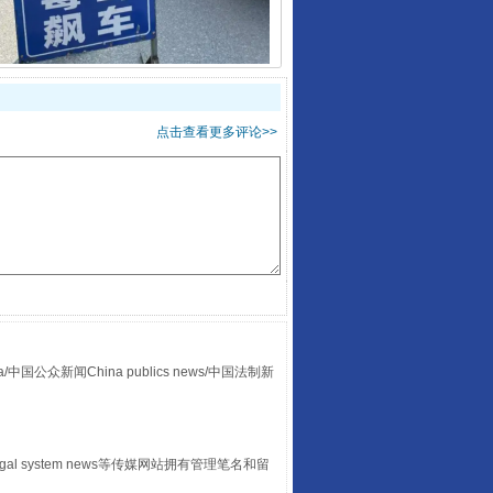
酒驾未被当场查获能处罚吗
点击查看更多评论>>
“后车司机肯定在骂我”
众新闻China publics news/中国法制新
egal system news等传媒网站拥有管理笔名和留