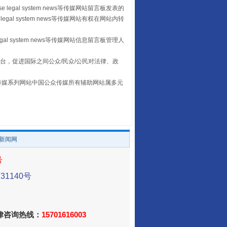
 legal system news等传媒网站留言板发表的
legal system news等传媒网站有权在网站内转
egal system news等传媒网站信息留言板管理人
让传统村落焕发生机
台，促进国际之间公众/民众/公民对法律、政
本传媒系列网站中国公众传媒所有辅助网站属多元
。
/新闻网
号
1140号
走走走！国家喊你健身啦
法律咨询热线：
15701616003