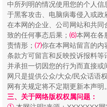
中所列明的情况使用您的个人信
于黑客攻击、电脑病毒侵入或政
全民健身五年计划来了！等你上场
在本网的企业、公司网站和共同
致的任何事态后果；
⑹
本网在各
责情形；
⑺
你在本网站留言的内
条款方可留言和反映投诉报料等
并承担一切因您的行为而直接或
网只是提供公众/大众/民众话语
阿坝州三大球赛在茂县开幕
规模最
网有关规定将不定期更新本声明
三、关于网络版权权属问题：