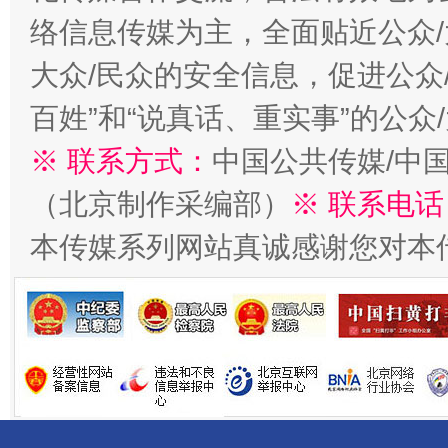
络信息传媒为主，全面贴近公众/
大众/民众的安全信息，促进公众
百姓”和“说真话、重实事”的公众
千年窑火 生生不息
一
※ 联系方式：
中国公共传媒/中
（北京制作采编部）
※ 联系电话
本传媒系列网站真诚感谢您对本
揭开“小金库”的免责幌子