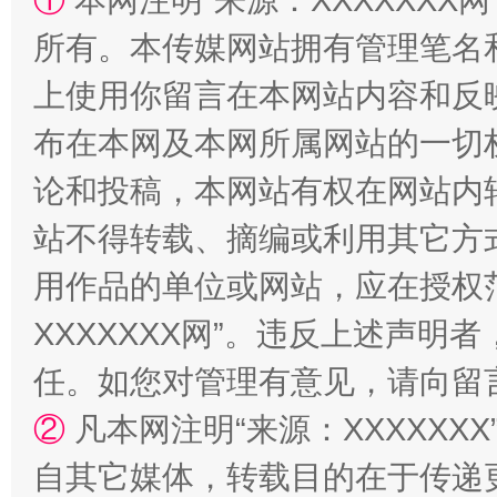
①
本网注明“来源：XXXXXXX网
所有。本传媒网站拥有管理笔名
上使用你留言在本网站内容和反
布在本网及本网所属网站的一切
国家大学科技园优化重塑工作
论和投稿，本网站有权在网站内
站不得转载、摘编或利用其它方
用作品的单位或网站，应在授权
XXXXXXX网”。违反上述声
任。如您对管理有意见，请向留
②
凡本网注明“来源：XXXXX
自其它媒体，转载目的在于传递
扯下公款旅游的“隐身衣”
如何以同