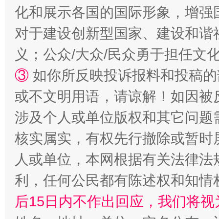
化和展示各国的国际形象，增强
对于建设创新型国家、建设和谐
义；公众/大众/民众勇于担任文
③
如你所反映投诉报料和投稿的
或不文明用语，请谅解！如因被
涉及个人或单位版权和其它问题
“蜀中异人”王建安的艺术幻境
核实属实，有权先行撤除或暂时
人或单位，本网根据有关法律法
利，任何公民都有陈述权和知情
后15日内不作出回应，我们将视