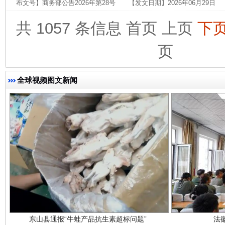
布文号】商务部公告2026年第28号 【发文日期】2026年06月29日
共 1057 条信息
首页
上页
下
页
完善运行机制助力责任有效落实
一纸欠条
全球视频图文新闻
东山县通报“牛蛙产品抗生素超标问题”
法