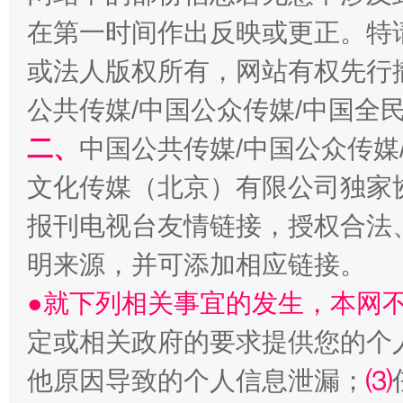
在第一时间作出反映或更正。特
或法人版权所有，网站有权先行
公共传媒/中国公众传媒/中国全
二、
中国公共传媒/中国公众传媒
文化传媒（北京）有限公司独家
报刊电视台友情链接，授权合法
受贿1.44亿！段成刚被判无期
从幼儿
明来源，并可添加相应链接。
●就下列相关事宜的发生，本网
定或相关政府的要求提供您的个
他原因导致的个人信息泄漏；
⑶