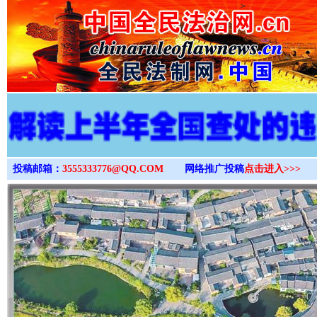
>
投稿邮箱：
3555333776@QQ.COM
网络推广投稿
点击进入>>>