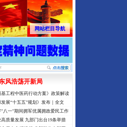
网站栏目导航
东风浩荡开新局
强基工程中医药行动方案》政策解读
发展“十五五”规划》发布｜全文
"八一"期间拥军优属拥政爱民工作
高质量发展 九部门出台19条举措