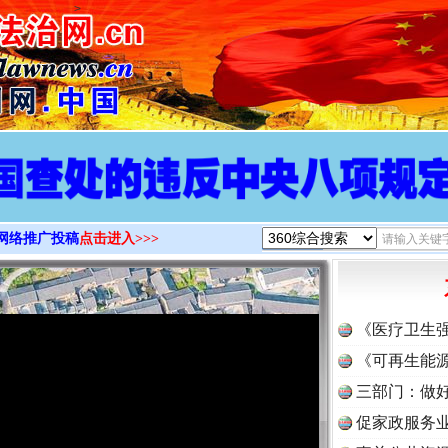
>
网络推广投稿
点击进入>>>
《医疗卫生
《可再生能源
三部门：做好
促家政服务业