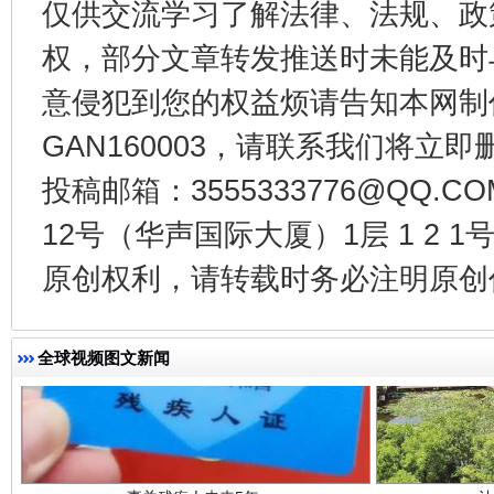
仅供交流学习了解法律、法规、政
权，部分文章转发推送时未能及时
从幼儿园到大学，有这些资助
“
意侵犯到您的权益烦请告知本网制作采编
GAN160003，请联系我们将立即删
投稿邮箱：3555333776@QQ
12号（华声国际大厦）1层 1 2
原创权利，请转载时务必注明原创作
全球视频图文新闻
事关残疾人未来5年
让