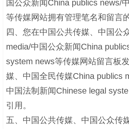
国公众新闻China publics news/中
一颗心始终滚烫
还
等传媒网站拥有管理笔名和留言
四、您在中国公共传媒、中国公众传媒、
media/中国公众新闻China public
system news等传媒网站留
媒、中国全民传媒China publics me
中国法制新闻Chinese legal 
完善运行机制助力责任有效落实
行
引用。
五、中国公共传媒、中国公众传媒、中国全