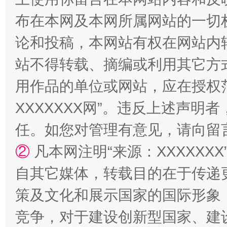
一颗心始终滚烫
还
布在本网及本网所属网站的一切
论和投稿，本网站有权在网站内
站不得转载、摘编或利用其它方
用作品的单位或网站，应在授权
XXXXXXX网”。违反上述声
任。如您对管理有意见，请向留
②
凡本网注明“来源：XXXXX
自其它媒体，转载目的在于传递
策及文化和展示国家的国际形象
竞争，对于建设创新型国家、建