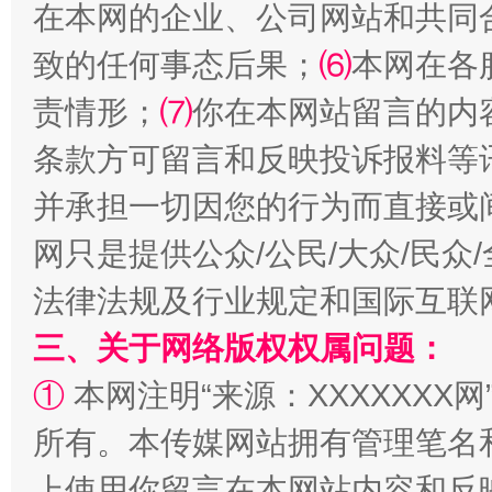
在本网的企业、公司网站和共同
致的任何事态后果；
⑹
本网在各
责情形；
⑺
你在本网站留言的内
条款方可留言和反映投诉报料等
并承担一切因您的行为而直接或
如何以同查同治破解风腐交织难题
养老服务
网只是提供公众/公民/大众/民
法律法规及行业规定和国际互联
三、关于网络版权权属问题：
①
本网注明“来源：XXXXXXX网
所有。本传媒网站拥有管理笔名
上使用你留言在本网站内容和反