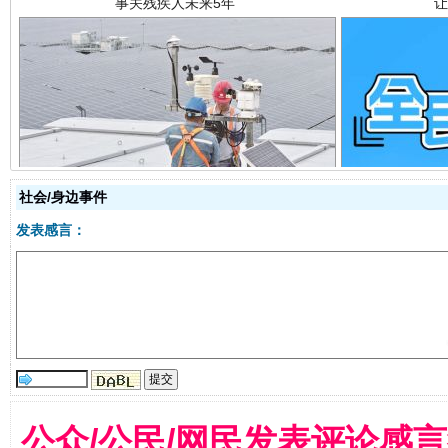
规模最大的光氢储一体化项目
走走
社会/身边事件
发表感言：
镜头丨大暑三秋近
山西：不
公众/公民/网民发表评论感