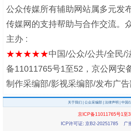
公众传媒所有辅助网站属多元发
传媒网的支持帮助与合作交流。
主办 :
★★★★★
中国/公众/公共/全民/
以产业富民促振兴
酒驾
备11011765号1至52，京公网安备：
制作采编部/影视采编部/发布广告
关于我们
|
公众采编部
|
法律声明
| 中国
京ICP备11011765号1至3
ICP许可证: 京B2-20251785
广