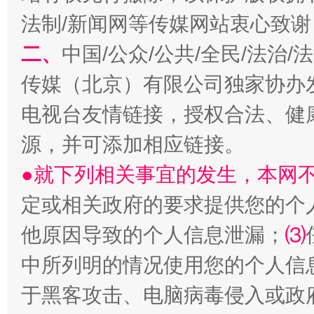
法制/新闻网等传媒网站衷心致谢
二、
中国/公众/公共/全民/法治
传媒（北京）有限公司独家协办
规模最大的光氢储一体化项目
走走
电视台友情链接，授权合法、健
源，并可添加相应链接。
●就下列相关事宜的发生，本网
定或相关政府的要求提供您的个
他原因导致的个人信息泄漏；
⑶
中所列明的情况使用您的个人信
镜头丨大暑三秋近
山西：不
于黑客攻击、电脑病毒侵入或政