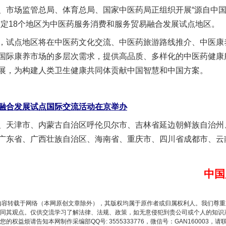
、市场监管总局、体育总局、国家中医药局正组织开展“源自中
确定18个地区为中医药服务消费和服务贸易融合发展试点地区。
试点地区将在中医药文化交流、中医药旅游路线推介、中医康
实
行业协会接连发公告
国际康养市场的多层次需求，提供高品质、多样化的中医药健康
展，为构建人类卫生健康共同体贡献中国智慧和中国方案。
融合发展试点国际交流活动在京举办
天津市、内蒙古自治区呼伦贝尔市、吉林省延边朝鲜族自治州
广东省、广西壮族自治区、海南省、重庆市、四川省成都市、云
中国
让核能赋能千行百业
内容转载于网络（本网原创文章除外），其版权均属于原作者或归属权利人。我们尊
同其观点。仅供交流学习了解法律、法规、政策，如无意侵犯到贵公司或个人的知识
权益烦请告知本网制作采编部QQ号: 3555333776，微信号：GAN160003，请