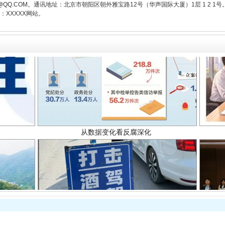
3776@QQ.COM。通讯地址：北京市朝阳区朝外雅宝路12号（华声国际大厦）1层 1 
XXXXX网站。
从数据变化看反腐深化
酒驾未被当场查获能处罚吗