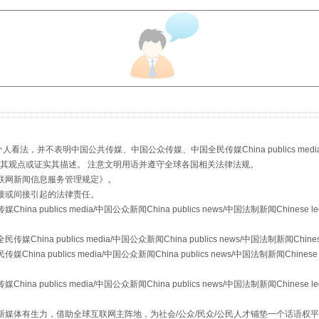
，并不表明中国公共传媒、中国公众传媒、中国全民传媒China publics media/中国公
s等传媒网站同意其观点或证实其描述。 注意文明用语并遵守全球各国相关法律法规。
联网新闻信息服务管理规定
》。
“后车司机肯定在骂我”
接或间接引起的法律责任。
publics media/中国公众新闻China publics news/中国法制新闻Chinese l
a publics media/中国公众新闻China publics news/中国法制新闻Chinese
 publics media/中国公众新闻China publics news/中国法制新闻Chinese 
publics media/中国公众新闻China publics news/中国法制新闻Chinese l
媒体有生力，借助全球互联网主阵地，为社会/公众/民众/公民人才铺垫一个话语权平