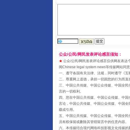
公众/公民/网民发表评论感言须知：
★
公众/公民/网民发表评论感言仅供网友表达个人看法
闻Chinese legal system new
一、遵守各国有关法律、法规，同时遵守《
互
从幼儿园到大学，有这些资助
二、尊重网上道德，承担一切因您的行为而直
三、中国公共传媒、中国公众传媒、中国全民传媒China 
言的一切权利。
四、您在中国公共传媒、中国公众传媒、中国全民传媒Chin
言论，中国公共传媒、中国公众传媒、中国全民传媒China
载或引用。
五、中国公共传媒、中国公众传媒、中国全民传媒China 
员有权保留或删除其管辖留言中的任意内容。
六、本传媒结合现代网络科技影视文化传媒的新