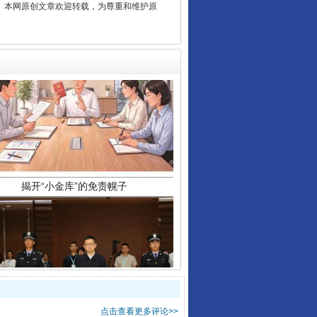
2 1号。本网原创文章欢迎转载，为尊重和维护原
揭开“小金库”的免责幌子
受贿1.44亿！段成刚被判无期
点击查看更多评论>>