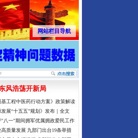
网站栏目导航
东风浩荡开新局
强基工程中医药行动方案》政策解读
发展“十五五”规划》发布｜全文
"八一"期间拥军优属拥政爱民工作
高质量发展 九部门出台19条举措