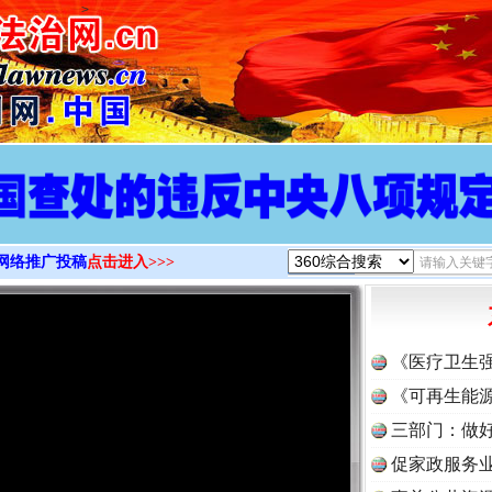
>
网络推广投稿
点击进入>>>
《医疗卫生
《可再生能源
三部门：做好
促家政服务业