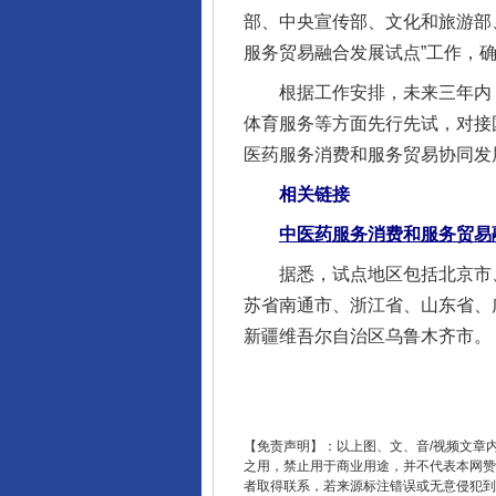
部、中央宣传部、文化和旅游部
服务贸易融合发展试点”工作，
根据工作安排，未来三年内，
完善运行机制助力责任有效落
体育服务等方面先行先试，对接
医药服务消费和服务贸易协同发
相关链接
中医药服务消费和服务贸易
据悉，试点地区包括北京市、
苏省南通市、浙江省、山东省、
新疆维吾尔自治区乌鲁木齐市。
法徽映军营 权益有保障
【免责声明】：以上图、文、音/视频文章
之用，禁止用于商业用途，并不代表本网赞
者取得联系，若来源标注错误或无意侵犯到您的