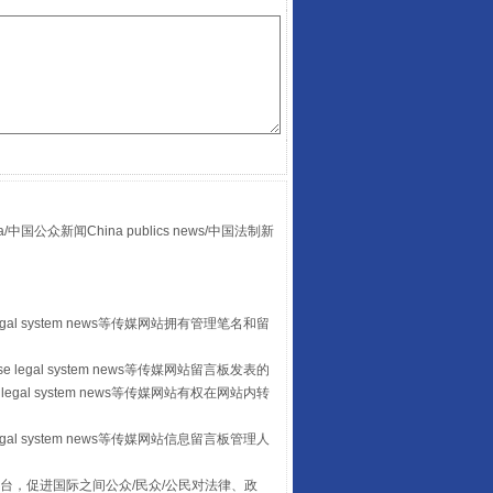
众新闻China publics news/中国法制新
全民健身五年计划来了！等你上场
egal system news等传媒网站拥有管理笔名和留
 legal system news等传媒网站留言板发表的
legal system news等传媒网站有权在网站内转
egal system news等传媒网站信息留言板管理人
台，促进国际之间公众/民众/公民对法律、政