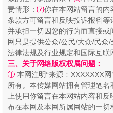
责情形；
⑺
你在本网站留言的内
全民健身五年计划来了！等你上场
条款方可留言和反映投诉报料等
并承担一切因您的行为而直接或
网只是提供公众/公民/大众/民
法律法规及行业规定和国际互联
三、关于网络版权权属问题：
①
本网注明“来源：XXXXXXX网
阿坝州三大球赛在茂县开幕
规模最
所有。本传媒网站拥有管理笔名
上使用你留言在本网站内容和反
布在本网及本网所属网站的一切