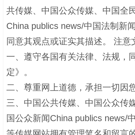
共传媒、中国公众传媒、中国全民传媒Ch
China publics news/中国法制新闻
全民健身五年计划来了！等你上场
同意其观点或证实其描述。 注意
一、遵守各国有关法律、法规，
定
》。
二、尊重网上道德，承担一切因
三、中国公共传媒、中国公众传媒、中国全
阿坝州三大球赛在茂县开幕
规模最
国公众新闻China publics news/中
等传媒网站拥有管理笔名和留言