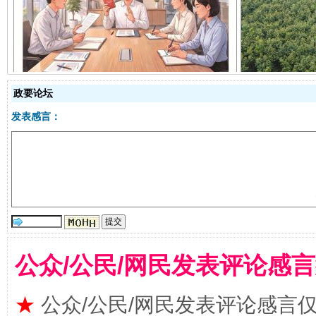
揭开“小金库”的免责幌子
政要论坛
发表感言：
受贿1.44亿！段成刚被判无期
从幼儿
公众/公民/网民发表评论感
★
公众/公民/网民发表评论感言