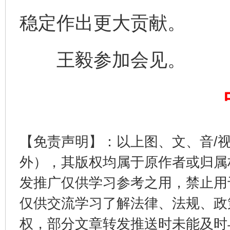
稳定作出更大贡献。
王毅参加会见。
完善运行机制助力责任有效落实
一纸欠条
【免责声明】：以上图、文、音/
外），其版权均属于原作者或归属
发推广仅供学习参考之用，禁止用
东山县通报“牛蛙产品抗生素超标问题”
法
仅供交流学习了解法律、法规、政
权，部分文章转发推送时未能及时