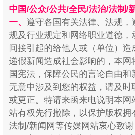
中国/公众/公共/全民/法治/法
一、
遵守各国有关法律、法规，
规及行业规定和网络职业道德，
间接引起的给他人或（单位）造
千年窑火 生生不息
一
递假新闻造成社会影响的，本网
国宪法，保障公民的言论自由和
无意中涉及到您的权益，请及时
或更正。特请来函来电说明本网
站有权先行撤除，以保护版权拥有者
法制/新闻网等传媒网站衷心致谢
揭开“小金库”的免责幌子