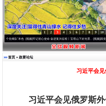
1
2
3
4
5
6
7
8
9
10
队”本色
·[视频]
牢记初心使命 奋进复兴征程丨宝塔山下好光景..
·[视频]
因党而生 为党而
首页
»
政要论坛
习近平会见
习近平会见俄罗斯外