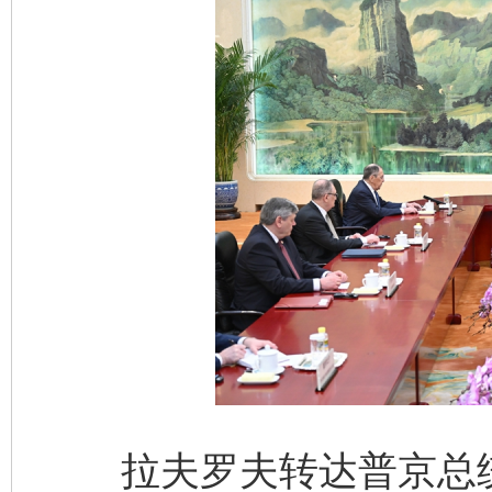
拉夫罗夫转达普京总统