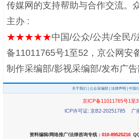
传媒网的支持帮助与合作交流。
主办 :
完善运行机制助力责任有效落实
一纸欠条
★★★★★
中国/公众/公共/全民/
备11011765号1至52，京公网安备：
制作采编部/影视采编部/发布广告
关于我们
|
公众采编部
|
法律声明
| 中国
京ICP备11011765号1至3
东山县通报“牛蛙产品抗生素超标问题”
法
ICP许可证: 京B2-20251785
广
资料编辑/网络推广/法律咨询专线：
010-89525216
QQ