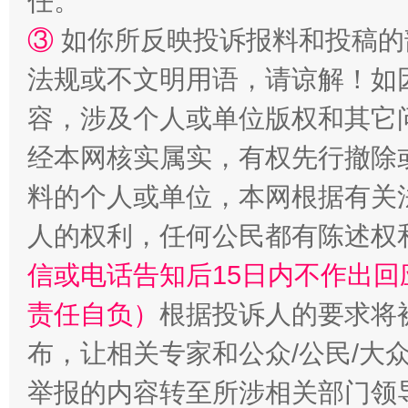
任。
③
如你所反映投诉报料和投稿的
法规或不文明用语，请谅解！如
容，涉及个人或单位版权和其它
经本网核实属实，有权先行撤除
料的个人或单位，本网根据有关
“蜀中异人”王建安的艺术幻境
人的权利，任何公民都有陈述权
信或电话告知后15日内不作出
责任自负）
根据投诉人的要求将
布，让相关专家和公众/公民/大
举报的内容转至所涉相关部门领