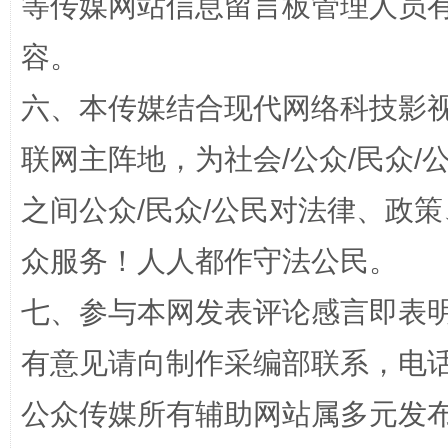
等传媒网站信息留言板管理人员
容。
六、本传媒结合现代网络科技影
联网主阵地，为社会/公众/民众
之间公众/民众/公民对法律、政
众服务！人人都作守法公民。
“蜀中异人”王建安的艺术幻境
七、参与本网发表评论感言即表明
有意见请向制作采编部联系，电话：0
公众传媒所有辅助网站属多元发