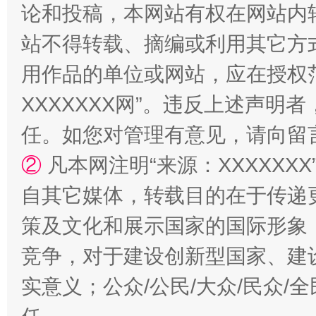
论和投稿，本网站有权在网站内
站不得转载、摘编或利用其它方
用作品的单位或网站，应在授权
国家大学科技园优化重塑工作
XXXXXXX网”。违反上述声
任。如您对管理有意见，请向留
②
凡本网注明“来源：XXXXX
自其它媒体，转载目的在于传递
策及文化和展示国家的国际形象
竞争，对于建设创新型国家、建
实意义；公众/公民/大众/民众
扯下公款旅游的“隐身衣”
如何以同