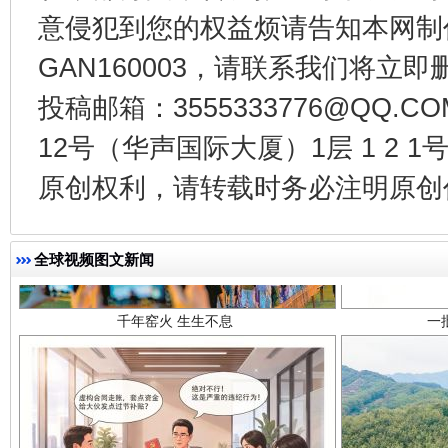
意侵犯到您的权益烦请告知本网制作采编
GAN160003，请联系我们将立即删
投稿邮箱：3555333776@QQ
12号（华声国际大厦）1层 1 2
原创权利，请转载时务必注明原创作
千年窑火 生生不息
一
全球视频图文新闻