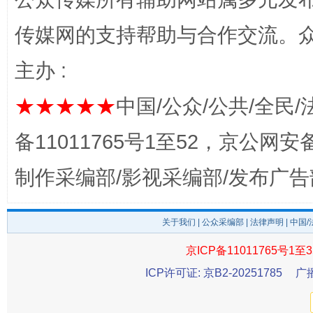
传媒网的支持帮助与合作交流。
主办 :
★★★★★
中国/公众/公共/全民/
完善运行机制助力责任有效落实
一纸欠条
备11011765号1至52，京公网安备：
制作采编部/影视采编部/发布广告
关于我们
|
公众采编部
|
法律声明
| 中国
京ICP备11011765号1至3
ICP许可证: 京B2-20251785
广