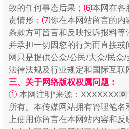
致的任何事态后果；
⑹
本网在各
责情形；
⑺
你在本网站留言的内
条款方可留言和反映投诉报料等
并承担一切因您的行为而直接或
全民健身五年计划来了！等你上场
网只是提供公众/公民/大众/民
法律法规及行业规定和国际互联
三、关于网络版权权属问题：
①
本网注明“来源：XXXXXXX网
所有。本传媒网站拥有管理笔名
上使用你留言在本网站内容和反
阿坝州三大球赛在茂县开幕
规模最