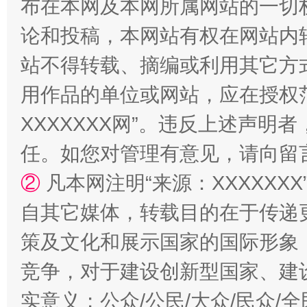
布在本网及本网所属网站的一切
论和投稿，本网站有权在网站内
站不得转载、摘编或利用其它方
用作品的单位或网站，应在授权
XXXXXXX网”。违反上述声
任。如您对管理有意见，请向留
国家大学科技园优化重塑工作
②
凡本网注明“来源：XXXXX
自其它媒体，转载目的在于传递
策及文化和展示国家的国际形象
竞争，对于建设创新型国家、建
实意义；公众/公民/大众/民众