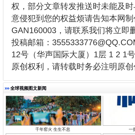
权，部分文章转发推送时未能及时
东山县通报“牛蛙产品抗生素超标问题”
法
意侵犯到您的权益烦请告知本网制作采编
GAN160003，请联系我们将立即删
投稿邮箱：3555333776@QQ
12号（华声国际大厦）1层 1 2
原创权利，请转载时务必注明原创作
全球视频图文新闻
千年窑火 生生不息
一