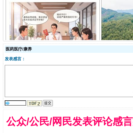
揭开“小金库”的免责幌子
医药医疗/康养
发表感言：
受贿1.44亿！段成刚被判无期
从幼儿
公众/公民/网民发表评论感