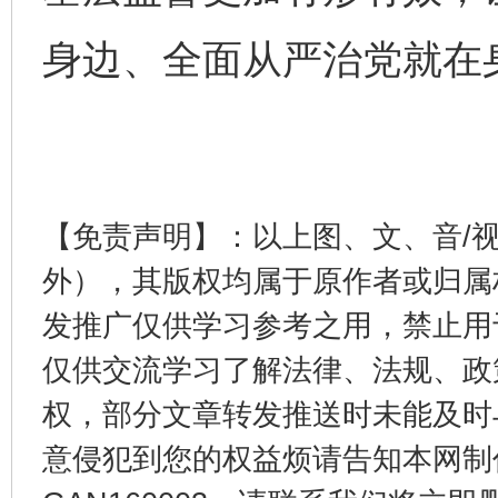
以产业富民促振兴
酒驾
身边、全面从严治党就在
【免责声明】：以上图、文、音/
外），其版权均属于原作者或归属
发推广仅供学习参考之用，禁止用
从幼儿园到大学，有这些资助
“
仅供交流学习了解法律、法规、政
权，部分文章转发推送时未能及时
意侵犯到您的权益烦请告知本网制作采编