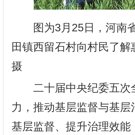
图为3月25日，河南省
田镇西留石村向村民了解惠
摄
二十届中央纪委五次全
力，推动基层监督与基层
基层监督、提升治理效能