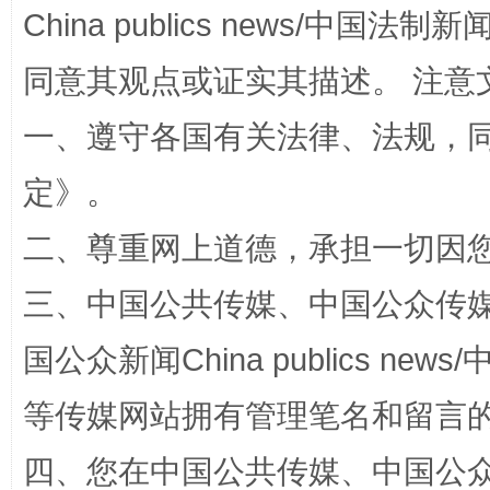
如何以同查同治破解风腐交织难题
养老服务
China publics news/中国法制新闻
同意其观点或证实其描述。 注意
一、遵守各国有关法律、法规，
定
》。
二、尊重网上道德，承担一切因
三、中国公共传媒、中国公众传媒、中国全
一颗心始终滚烫
还
国公众新闻China publics news/中
等传媒网站拥有管理笔名和留言
四、您在中国公共传媒、中国公众传媒、