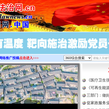
>
网络推广投稿
点击进入>>>
《医疗卫生
《可再生能源
三部门：做好
促家政服务业