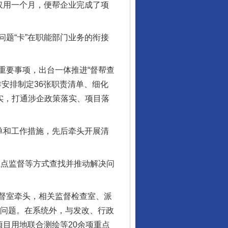
仅用一个月，便帮企业完成了项
题“卡”在职能部门业务的衔接
要事项，出台一体推进“督帮查
安排制定36张职责清单、细化
实，打通涉企政策落实、项目落
单和工作措施，先后牵头开展清
点监督等方式查找并推动解决问
督室牵头，相关监督检查室、派
点问题。在系统外，与发改、行政
项目用地联合测绘等20余项重点