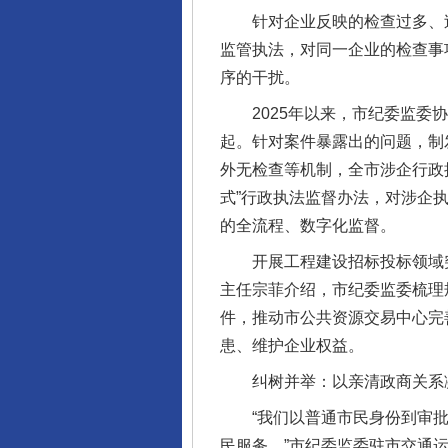
针对企业反映的检查过多、过
监管执法，对同一企业的检查事
序的干扰。
2025年以来，市纪委监委协
起。针对案件暴露出的问题，制
外无检查等机制，全市涉企行政
式”行政执法监督办法，对涉企执
的全流程、数字化监督。
开展工程建设招标投标领域突
主任宗菲介绍，市纪委监委梳理
件，推动市公共资源交易中心完
患、维护企业权益。
纠树并举：以亲清政商关系
“我们以普通市民身份到审批服
民服务。”市纪委监委驻市交通