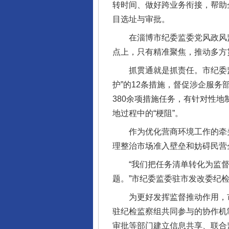
转时间、做好跨业务衔接，帮助
目选址与审批。
在淄博市纪委监委党风政风监督
点上，只有精准聚焦，推动多方
抓贯通就是抓责任。市纪委监
护”的12条措施，督促涉企服
380余项措施任务，有针对性
地过程中的“梗阻”。
作为优化营商环境工作的牵头部
理整治市场准入壁垒和妨碍民营
“我们把任务清单转化为监督
题。”市纪委监委驻市发改委纪
为更好发挥监督推动作用，市
驻纪检监察组共同参与的协作机
审批等部门建立信息共享、联合