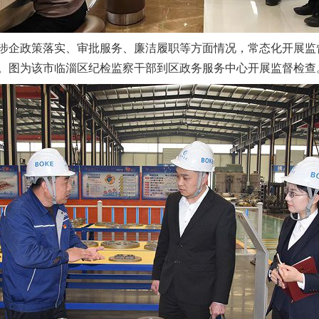
企政策落实、审批服务、廉洁履职等方面情况，常态化开展监
。图为该市临淄区纪检监察干部到区政务服务中心开展监督检查