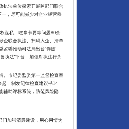
政执法单位探索开展跨部门联合
不一，尽可能减少对企业经营秩
权谋私、吃拿卡要等问题80余
涉企联合执法、扫码入企、清单
委监委推动司法局出台“伴随
“鲁执法”平台，加强对执法行为
措。市纪委监委第一监督检查室
余起，制发纪律检查建议书14
能辅助评标系统，防范风险隐
部门加强清廉建设，用心用情为