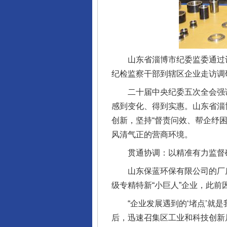
山东省淄博市纪委监委通过设
纪检监察干部到辖区企业走访调
二十届中央纪委五次全会强调
感到变化、得到实惠。山东省淄
创新，坚持“督责问效、帮企纾
风清气正的营商环境。
贯通协调：以精准有力监督破
山东保蓝环保有限公司的厂房
级专精特新“小巨人”企业，此
“企业发展遇到的‘堵点’就是
后，迅速召集区工业和科技创新