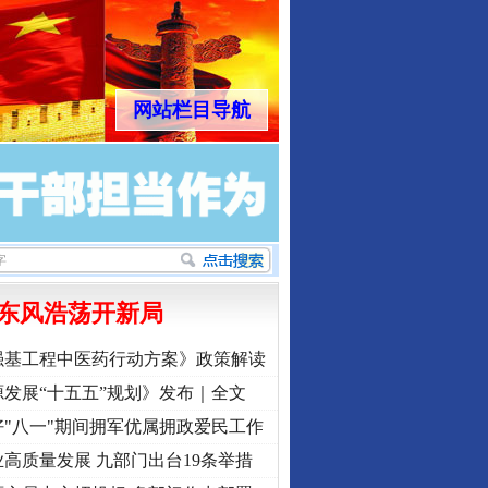
网站栏目导航
东风浩荡开新局
强基工程中医药行动方案》政策解读
发展“十五五”规划》发布｜全文
"八一"期间拥军优属拥政爱民工作
高质量发展 九部门出台19条举措