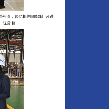
督检查，督促相关职能部门改进
。陈震 摄