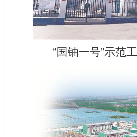
“国铀一号”示范