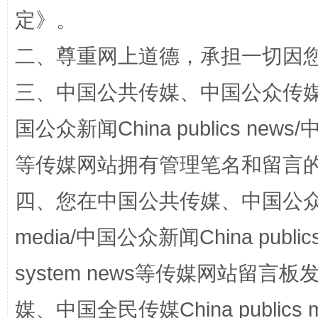
定
》。
二、尊重网上道德，承担一切因
三、中国公共传媒、中国公众传媒、中国全
“蜀中异人”王建安的艺术幻境
国公众新闻China publics news/中
等传媒网站拥有管理笔名和留言
四、您在中国公共传媒、中国公众传媒、
media/中国公众新闻China public
system news等传媒网站留
完善运行机制助力责任有效落实
一纸欠条
媒、中国全民传媒China publics me