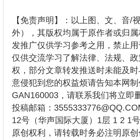
【免责声明】：以上图、文、音/
外），其版权均属于原作者或归属
发推广仅供学习参考之用，禁止用
受贿1.44亿！段成刚被判无期
从幼儿
仅供交流学习了解法律、法规、政
权，部分文章转发推送时未能及时
意侵犯到您的权益烦请告知本网制作采编
GAN160003，请联系我们将立即删
投稿邮箱：3555333776@QQ
12号（华声国际大厦）1层 1 2
全民健身五年计划来了！等你上场
原创权利，请转载时务必注明原创作