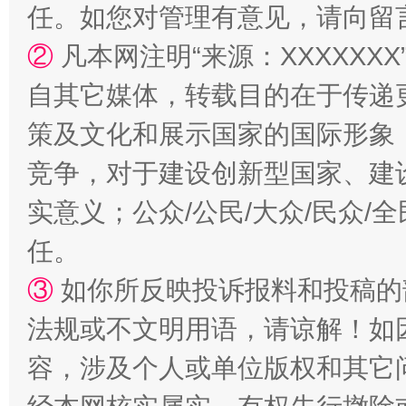
任。如您对管理有意见，请向留
②
凡本网注明“来源：XXXXX
自其它媒体，转载目的在于传递
策及文化和展示国家的国际形象
扯下公款旅游的“隐身衣”
如何以同
竞争，对于建设创新型国家、建
实意义；公众/公民/大众/民众
任。
③
如你所反映投诉报料和投稿的
法规或不文明用语，请谅解！如
容，涉及个人或单位版权和其它
“蜀中异人”王建安的艺术幻境