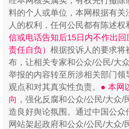
经本网核实属实，有权先行撤除
料的个人或单位，本网根据有关
人的权利，任何公民都有陈述权
信或电话告知后15日内不作出
责任自负）
根据投诉人的要求将
布，让相关专家和公众/公民/大
举报的内容转至所涉相关部门领
观点和对其真实性负责。
● 本
向
，强化反腐和公众/公民/大众
造良好舆论氛围。通过中国公众传
网站架起政府和公众/公民/大众