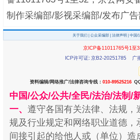
制作采编部/影视采编部/发布广告
东山县通报“牛蛙产品抗生素超标问题”
法
关于我们
|
公众采编部
|
法律声明
| 中国
京ICP备11011765号1至3
ICP许可证: 京B2-20251785
广
资料编辑/网络推广/法律咨询专线：
010-89525216
QQ
中国/公众/公共/全民/法治/法
一、
遵守各国有关法律、法规，
千年窑火 生生不息
一
规及行业规定和网络职业道德，
间接引起的给他人或（单位）造