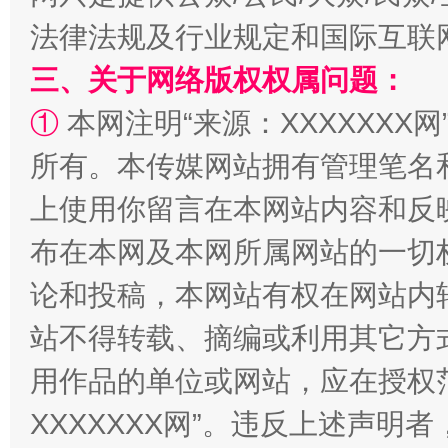
法律法规及行业规定和国际互联
三、关于网络版权权属问题：
阿坝州三大球赛在茂县开幕
规模最
①
本网注明“来源：XXXXXXX网
所有。本传媒网站拥有管理笔名
上使用你留言在本网站内容和反
布在本网及本网所属网站的一切
论和投稿，本网站有权在网站内
站不得转载、摘编或利用其它方
国家大学科技园优化重塑工作
用作品的单位或网站，应在授权
XXXXXXX网”。违反上述声