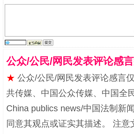
受贿1.44亿！段成刚被判无期
从幼儿
公众/公民/网民发表评论感
★
公众/公民/网民发表评论感言
全民健身五年计划来了！等你上场
共传媒、中国公众传媒、中国全民传媒Ch
China publics news/中国法制新闻
同意其观点或证实其描述。 注意