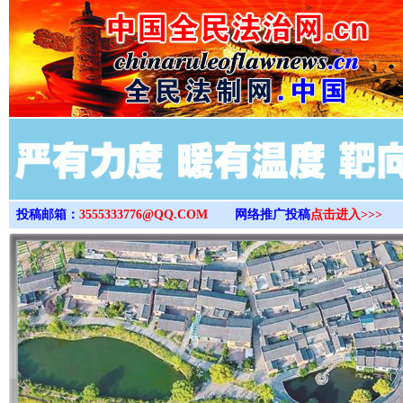
>
投稿邮箱：
3555333776@QQ.COM
网络推广投稿
点击进入>>>