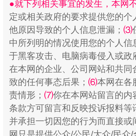
●就下列相关事宜的发生，本网
定或相关政府的要求提供您的个
他原因导致的个人信息泄漏；
⑶
中所列明的情况使用您的个人信
于黑客攻击、电脑病毒侵入或政
在本网的企业、公司网站和共同
致的任何事态后果；
⑹
本网在各
全民健身五年计划来了！等你上场
责情形；
⑺
你在本网站留言的内
条款方可留言和反映投诉报料等
并承担一切因您的行为而直接或
网只是提供公众/公民/大众/民