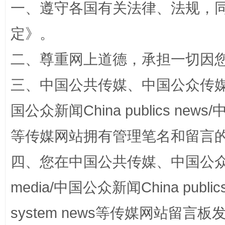
一、遵守各国有关法律、法规，
定
》。
二、尊重网上道德，承担一切因
阿坝州三大球赛在茂县开幕
规模最
三、中国公共传媒、中国公众传媒、中国全
国公众新闻China publics news/中
等传媒网站拥有管理笔名和留言
四、您在中国公共传媒、中国公众传媒、
media/中国公众新闻China public
国家大学科技园优化重塑工作
system news等传媒网站留