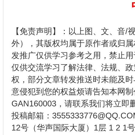
【免责声明】：以上图、文、音/
外），其版权均属于原作者或归属
东山县通报“牛蛙产品抗生素超标问题”
法
发推广仅供学习参考之用，禁止用
仅供交流学习了解法律、法规、政
权，部分文章转发推送时未能及时
意侵犯到您的权益烦请告知本网制作采编
GAN160003，请联系我们将立即删
投稿邮箱：3555333776@QQ
千年窑火 生生不息
一
12号（华声国际大厦）1层 1 2