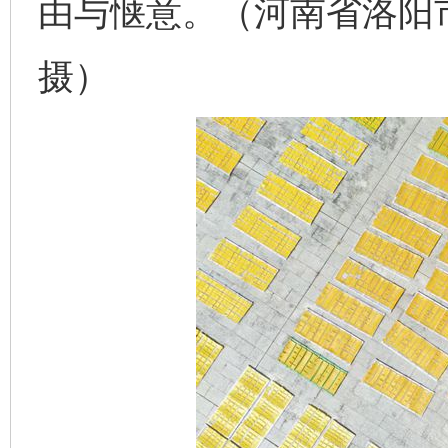
由与惬意。（河南省洛阳
摄）