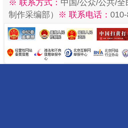
※ 联系方式：
中国/公众/公共/
制作采编部）
※ 联系电话：
010