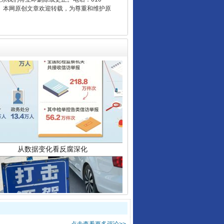
2 1号。本网原创文章欢迎转载，为尊重和维护原
从数据变化看反腐深化
酒驾未被当场查获能处罚吗