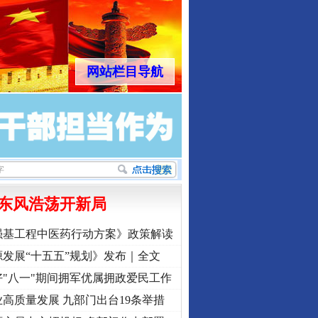
网站栏目导航
东风浩荡开新局
强基工程中医药行动方案》政策解读
发展“十五五”规划》发布｜全文
"八一"期间拥军优属拥政爱民工作
高质量发展 九部门出台19条举措