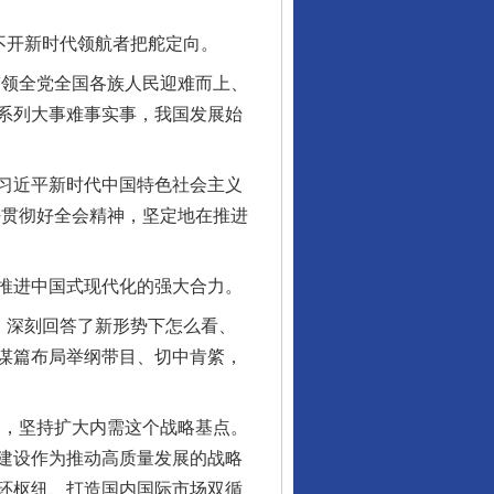
不开新时代领航者把舵定向。
领全党全国各族人民迎难而上、
系列大事难事实事，我国发展始
习近平新时代中国特色社会主义
好贯彻好全会精神，坚定地在推进
推进中国式现代化的强大合力。
，深刻回答了新形势下怎么看、
谋篇布局举纲带目、切中肯綮，
，坚持扩大内需这个战略基点。
建设作为推动高质量发展的战略
环枢纽、打造国内国际市场双循