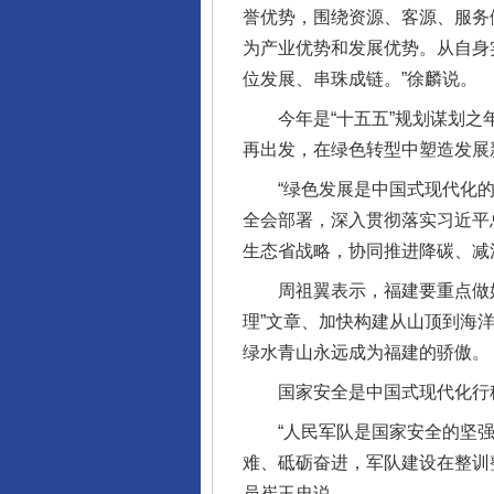
誉优势，围绕资源、客源、服务
为产业优势和发展优势。从自身
位发展、串珠成链。”徐麟说。
今年是“十五五”规划谋划之年
再出发，在绿色转型中塑造发展
“绿色发展是中国式现代化的
全会部署，深入贯彻落实习近平
生态省战略，协同推进降碳、减
周祖翼表示，福建要重点做好三
理”文章、加快构建从山顶到海
绿水青山永远成为福建的骄傲。
国家安全是中国式现代化行稳
“人民军队是国家安全的坚强
难、砥砺奋进，军队建设在整训
员崔玉忠说。