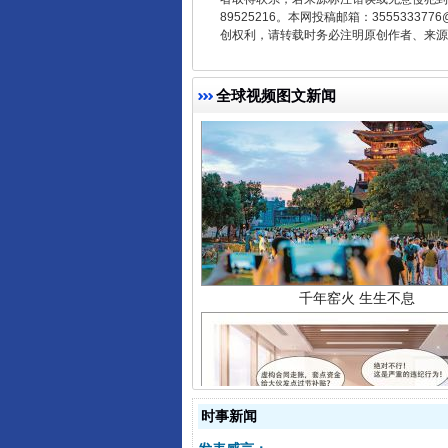
89525216。本网投稿邮箱：355533
创权利，请转载时务必注明原创作者、来源：
全球视频图文新闻
千年窑火 生生不息
时事新闻
揭开“小金库”的免责幌子