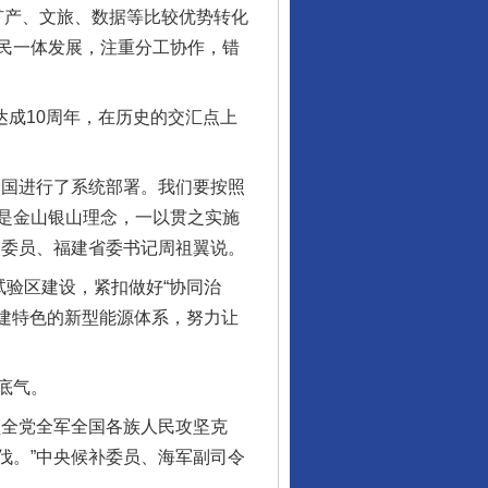
矿产、文旅、数据等比较优势转化
民一体发展，注重分工协作，错
成10周年，在历史的交汇点上
国进行了系统部署。我们要按照
是金山银山理念，一以贯之实施
央委员、福建省委书记周祖翼说。
验区建设，紧扣做好“协同治
福建特色的新型能源体系，努力让
底气。
全党全军全国各族人民攻坚克
伐。”中央候补委员、海军副司令