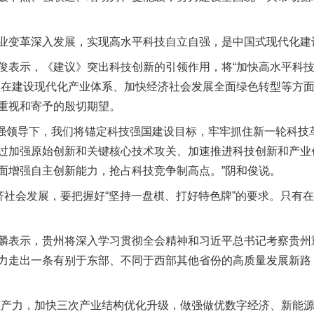
变革深入发展，实现高水平科技自立自强，是中国式现代化建
表示，《建议》突出科技创新的引领作用，将“加快高水平科技
，在建设现代化产业体系、加快经济社会发展全面绿色转型等方
重视和寄予的殷切期望。
强领导下，我们将锚定科技强国建设目标，牢牢抓住新一轮科技
过加强原始创新和关键核心技术攻关、加速推进科技创新和产业
面增强自主创新能力，抢占科技竞争制高点。”阴和俊说。
社会发展，要把握好“坚持一盘棋、打好特色牌”的要求。只有
表示，贵州将深入学习贯彻全会精神和习近平总书记考察贵州
力走出一条有别于东部、不同于西部其他省份的高质量发展新路
力，加快三次产业结构优化升级，做强做优数字经济、新能源等