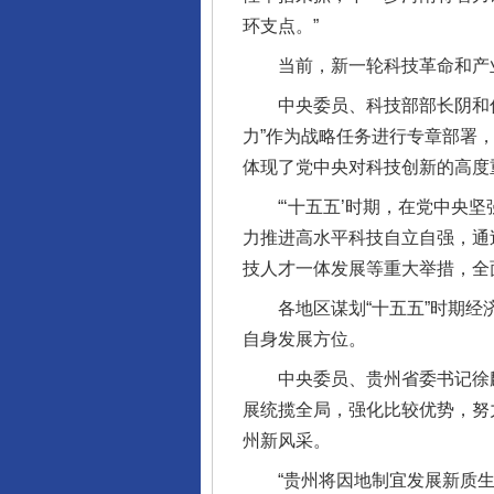
环支点。”
当前，新一轮科技革命和产业
中央委员、科技部部长阴和俊
力”作为战略任务进行专章部署
体现了党中央对科技创新的高度
“‘十五五’时期，在党中央坚
力推进高水平科技自立自强，通
技人才一体发展等重大举措，全
各地区谋划“十五五”时期经济
自身发展方位。
中央委员、贵州省委书记徐麟
展统揽全局，强化比较优势，努
州新风采。
“贵州将因地制宜发展新质生产