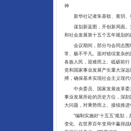
神
新华社记者朱基钗、黄玥、
谋划新蓝图，开创新局面。党的
和社会发展第十五个五年规划的
会议期间，部分与会同志围绕学
常、极不平凡。面对错综复杂的
各族人民，迎难而上、砥砺前行
党和国家事业发展产生重大深远
搏，确保基本实现社会主义现代
中央委员、国家发展改革委主
事业发展所处的历史方位，深刻
大问题，对乘势而上、接续推进
“编制实施好‘十五五’规划，
变化、在世界百年变局中赢得战