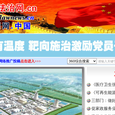
>
网络推广投稿
点击进入>>>
《医疗卫生
《可再生能源
三部门：做好
促家政服务业