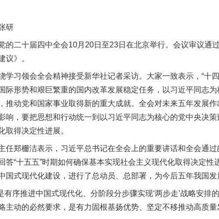
张研
二十届四中全会10月20日至23日在北京举行。会议审议通
建议》。
习领会全会精神接受新华社记者采访。大家一致表示，“十四
国际形势和艰巨繁重的国内改革发展稳定任务，以习近平同志为
，推动党和国家事业取得新的重大成就。全会对未来五年发展作
影响，要把思想和行动统一到以习近平同志为核心的党中央决策
化取得决定性进展。
任郑栅洁表示，习近平总书记在全会上的重要讲话和全会通过
回答“十五五”时期如何确保基本实现社会主义现代化取得决定性
中国式现代化建设，进行了总动员、总部署，为今后五年我国发
是有序推进中国式现代化、分阶段分步骤实现‘两步走’战略安排
略主动的必然要求，是有力固根基扬优势、坚定不移推动高质量