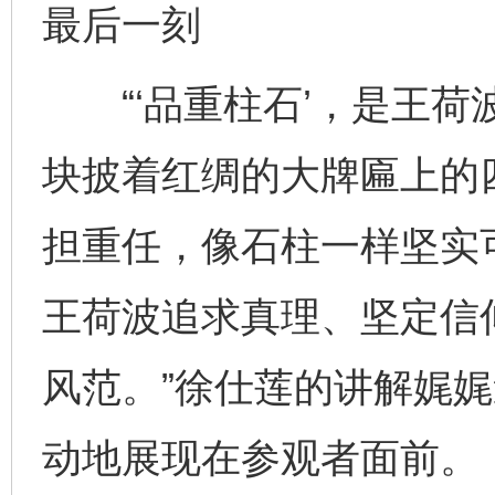
最后一刻
“‘品重柱石’，是王荷
块披着红绸的大牌匾上的
担重任，像石柱一样坚实
王荷波追求真理、坚定信
风范。”徐仕莲的讲解娓
动地展现在参观者面前。