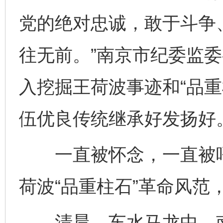
党的绝对忠诚，敢于斗争
往无前。”南京市纪委监
入挖掘王荷波事迹和“品重
伍优良传统继承好发扬好
一直被怀念，一直被呼
荷波“品重柱石”革命风范
清晨，车水马龙中，南