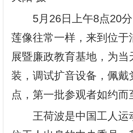
5月26日上午8点20
莲像往常一样，来到位于
展暨廉政教育基地，为当
装，调试扩音设备，佩戴
点，第一批参观者如约而
王荷波是中国工人运动