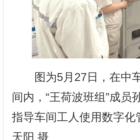
图为5月27日，在中车
间内，“王荷波班组”成员
指导车间工人使用数字化
天阳 摄