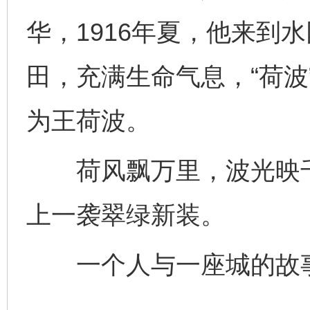
华，1916年夏，他来到
田，充满生命气息，“荷波
为王荷波。
荷风飘万里，波光映千
上一袭翠绿新装。
完善运行机制助力责任有效落实
一纸欠条
一个人与一座城的故事