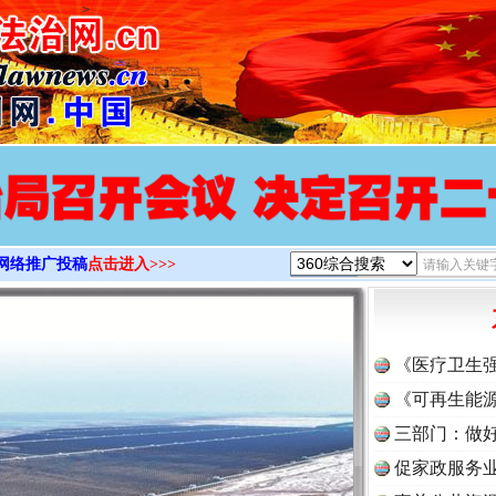
>
网络推广投稿
点击进入>>>
《医疗卫生
《可再生能源
三部门：做好
促家政服务业