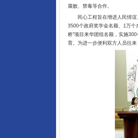
腐败、禁毒等合作。
民心工程旨在增进人民情谊。
3500个政府奖学金名额、1万个
桥”项目来华团组名额，实施30
育。为进一步便利双方人员往来
千年窑火 生生不息