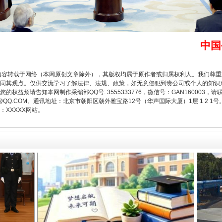
以产业富民促振兴
中国
内容转载于网络（本网原创文章除外），其版权均属于原作者或归属权利人。我们尊
同其观点。仅供交流学习了解法律、法规、政策，如无意侵犯到贵公司或个人的知识
权益烦请告知本网制作采编部QQ号: 3555333776，微信号：GAN160003，请
3776@QQ.COM。通讯地址：北京市朝阳区朝外雅宝路12号（华声国际大厦）1层 1 
XXXXX网站。
从幼儿园到大学，有这些资助