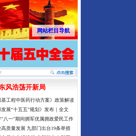
网站栏目导航
东风浩荡开新局
强基工程中医药行动方案》政策解读
发展“十五五”规划》发布｜全文
"八一"期间拥军优属拥政爱民工作
高质量发展 九部门出台19条举措