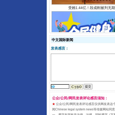
全民健身五年计划来了！等你上
中文国际新闻
发表感言：
公众/公民/网民发表评论感言须知：
★
公众/公民/网民发表评论感言仅供网友表达个人看法
阿坝州三大球赛在茂县开幕
闻Chinese legal system new
一、遵守各国有关法律、法规，同时遵守《
互