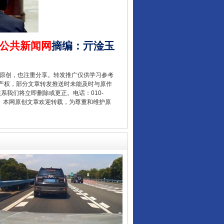
酒驾未被当场查获能处罚吗
公共新闻网
摘编
：
亓淦玉
重原创，也注重分享。转发推广仅供学习参考
产权，部分文章转发推送时未能及时与原作
联系我们将立即删除或更正。电话：010-
2 1号。本网原创文章欢迎转载，为尊重和维护原
“后车司机肯定在骂我”