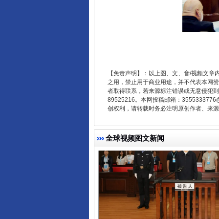
揭开“小金库”的免责幌子
【免责声明】：以上图、文、音/视频文章
之用，禁止用于商业用途，并不代表本网赞
者取得联系，若来源标注错误或无意侵犯到您的
89525216。本网投稿邮箱：355533
创权利，请转载时务必注明原创作者、来源：
全球视频图文新闻
受贿1.44亿！段成刚被判无期