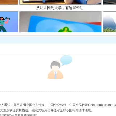
场
事关残疾人未来5年
，并不表明中国公共传媒、中国公众传媒、中国全民传媒China publics media/中国公
规模最大的光氢储一体化项目
s等传媒网站同意其观点或证实其描述。 注意文明用语并遵守全球各国相关法律法规。
联网新闻信息服务管理规定
》。