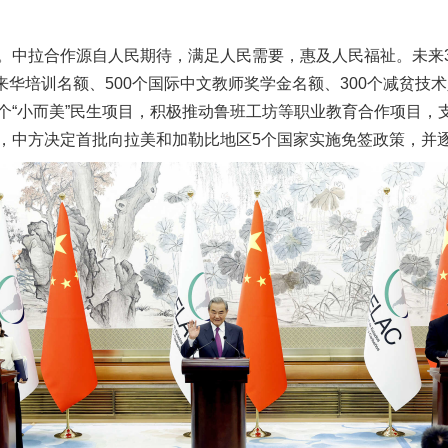
中拉合作源自人民期待，满足人民需要，惠及人民福祉。未来3
来华培训名额、500个国际中文教师奖学金名额、300个减贫技术
0个“小而美”民生项目，积极推动鲁班工坊等职业教育合作项目
，中方决定首批向拉美和加勒比地区5个国家实施免签政策，并
一批国家标准开始实施