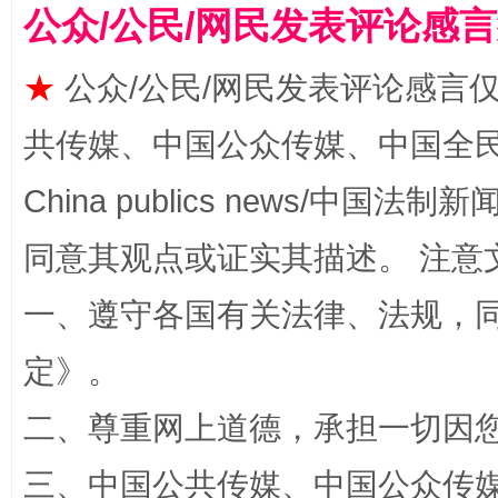
受贿1.44亿！段成刚被判无期
从幼儿
公众/公民/网民发表评论感
★
公众/公民/网民发表评论感言
共传媒、中国公众传媒、中国全民传媒Ch
China publics news/中国法制新闻
同意其观点或证实其描述。 注意
全民健身五年计划来了！等你上场
一、遵守各国有关法律、法规，
定
》。
二、尊重网上道德，承担一切因
三、中国公共传媒、中国公众传媒、中国全