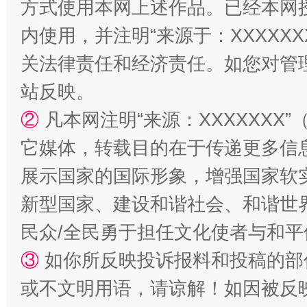
方式使用本网上述作品。已经本网
内使用，并注明“来源于：XXXXX
阿坝州三大球赛在茂县开幕
规模最
关法律责任和经济责任。如您对管
站反映。
②
凡本网注明“来源：XXXXXX
它媒体，转载目的在于传递更多信
展示国家的国际形象，增强国家软
新型国家、建设和谐社会、和谐世界
国家大学科技园优化重塑工作
民众/全民勇于担任文化使者与和
③
如你所反映投诉报料和投稿的部
或不文明用语，请谅解！如因被反