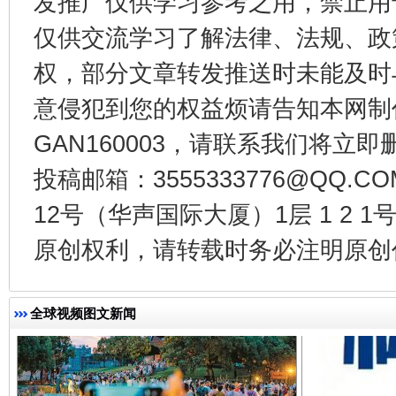
发推广仅供学习参考之用，禁止用
仅供交流学习了解法律、法规、政
权，部分文章转发推送时未能及时
东山县通报“牛蛙产品抗生素超标问题”
法
意侵犯到您的权益烦请告知本网制作采编
GAN160003，请联系我们将立即删
投稿邮箱：3555333776@QQ
12号（华声国际大厦）1层 1 2
原创权利，请转载时务必注明原创作
全球视频图文新闻
千年窑火 生生不息
一