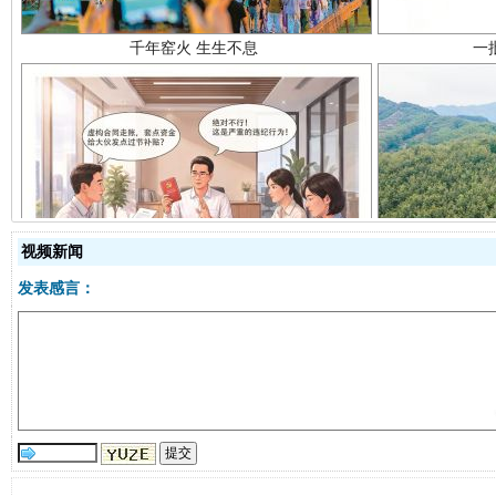
揭开“小金库”的免责幌子
视频新闻
发表感言：