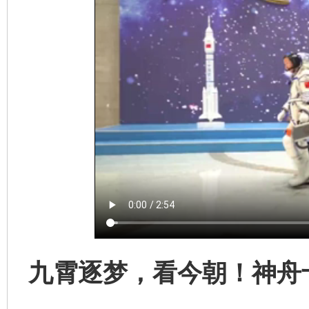
九霄逐梦，看今朝！神舟