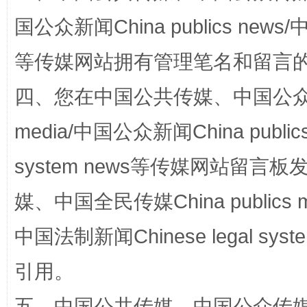
国公众新闻China publics news/中
等传媒网站拥有管理笔名和留言
阿坝州三大球赛在茂县开幕
规模最
四、您在中国公共传媒、中国公众传媒、
media/中国公众新闻China public
system news等传媒网站留
媒、中国全民传媒China publics me
中国法制新闻Chinese legal 
国家大学科技园优化重塑工作
引用。
五、中国公共传媒、中国公众传媒、中国全