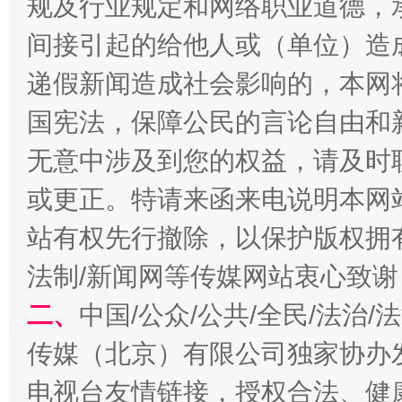
规及行业规定和网络职业道德，
间接引起的给他人或（单位）造
递假新闻造成社会影响的，本网
国宪法，保障公民的言论自由和
无意中涉及到您的权益，请及时
或更正。特请来函来电说明本网
规模最大的光氢储一体化项目
走走
站有权先行撤除，以保护版权拥有者
法制/新闻网等传媒网站衷心致谢
二、
中国/公众/公共/全民/法治
传媒（北京）有限公司独家协办
电视台友情链接，授权合法、健