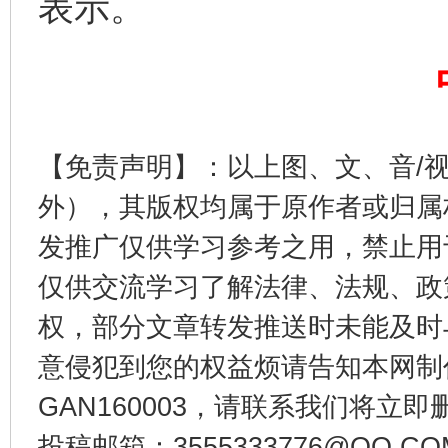
表示。
【免责声明】：以上图、文、音/
从幼儿园到大学，有这些资助
“
外），其版权均属于原作者或归属
发推广仅供学习参考之用，禁止用
仅供交流学习了解法律、法规、政
权，部分文章转发推送时未能及时
意侵犯到您的权益烦请告知本网制作采编
GAN160003，请联系我们将立即删
投稿邮箱：3555333776@QQ