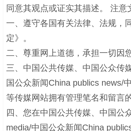
同意其观点或证实其描述。 注意
一、遵守各国有关法律、法规，
定
》。
一颗心始终滚烫
还
二、尊重网上道德，承担一切因
三、中国公共传媒、中国公众传媒、中国全
国公众新闻China publics news/中
等传媒网站拥有管理笔名和留言
四、您在中国公共传媒、中国公众传媒、
media/中国公众新闻China public
完善运行机制助力责任有效落实
行