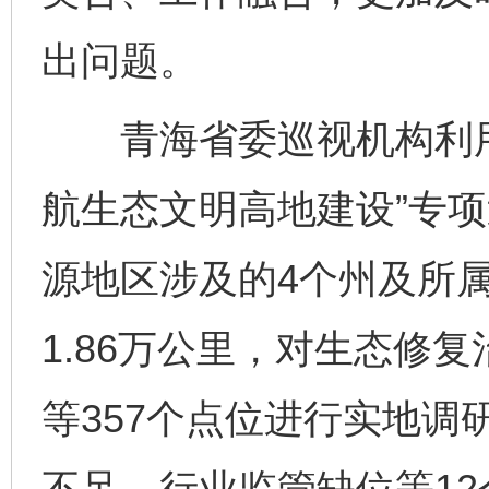
完善运行机制助力责任有效落实
行
出问题。
青海省委巡视机构利用
航生态文明高地建设”专项
源地区涉及的4个州及所属
法徽映军营 权益有保障
让
1.86万公里，对生态修
等357个点位进行实地调
不足、行业监管缺位等12